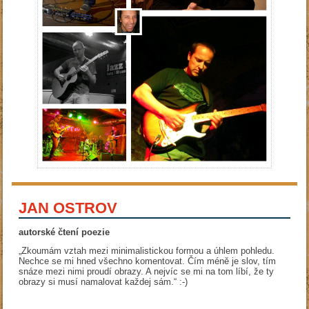
JAN OSTROV
autorské čtení poezie
„Zkoumám vztah mezi minimalistickou formou a úhlem pohledu.
Nechce se mi hned všechno komentovat. Čím méně je slov, tím
snáze mezi nimi proudí obrazy. A nejvíc se mi na tom líbí, že ty
obrazy si musí namalovat každej sám.“ :-)