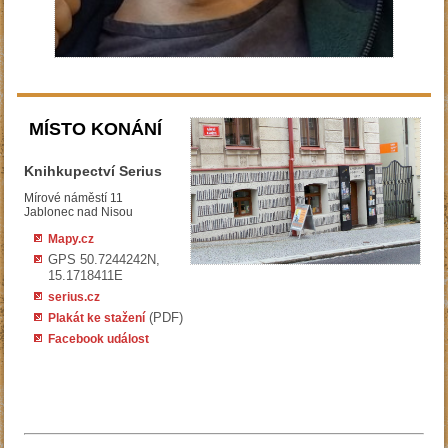
MÍSTO KONÁNÍ
Knihkupectví Serius
Mírové náměstí 11
Jablonec nad Nisou
Mapy.cz
GPS 50.7244242N,
15.1718411E
serius.cz
(PDF)
Plakát ke stažení
Facebook událost