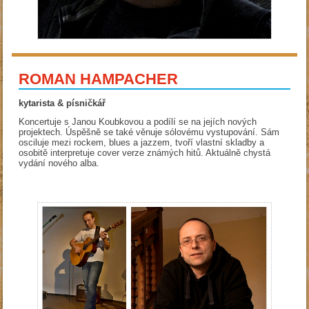
ROMAN HAMPACHER
kytarista & písničkář
Koncertuje s Janou Koubkovou a podílí se na jejích nových
projektech. Úspěšně se také věnuje sólovému vystupování. Sám
osciluje mezi rockem, blues a jazzem, tvoří vlastní skladby a
osobitě interpretuje cover verze známých hitů. Aktuálně chystá
vydání nového alba.