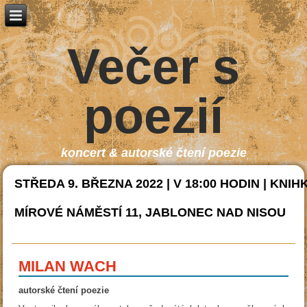
Večer s
poezií
koncert & autorské čtení poezie
STŘEDA 9. BŘEZNA 2022 | V 18:00 HODIN | KNI
MÍROVÉ NÁMĚSTÍ 11, JABLONEC NAD NISOU
MILAN WACH
autorské čtení poezie